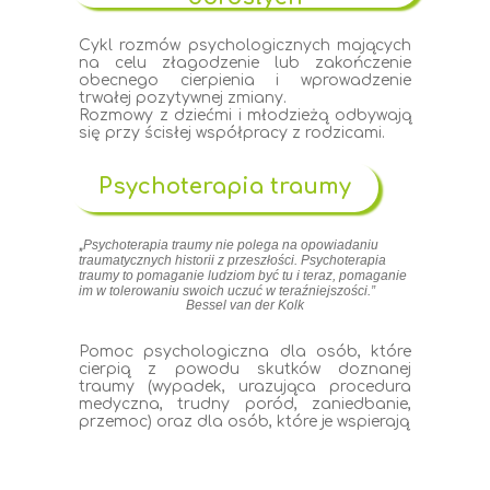
Cykl rozmów psychologicznych mających
na celu złagodzenie lub zakończenie
obecnego cierpienia i wprowadzenie
trwałej pozytywnej zmiany.
Rozmowy z dziećmi i młodzieżą odbywają
się przy ścisłej współpracy z rodzicami.
Psychoterapia traumy
„
Psychoterapia traumy nie polega na opowiadaniu
traumatycznych historii z przeszłości. Psychoterapia
traumy to pomaganie ludziom być tu i teraz, pomaganie
im w tolerowaniu swoich uczuć w teraźniejszości.”
Bessel van der Kolk
Pomoc psychologiczna dla osób, które
cierpią z powodu skutków doznanej
traumy (wypadek, urazująca procedura
medyczna, trudny poród, zaniedbanie,
przemoc) oraz dla osób, które je wspierają