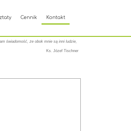
ztaty
Cennik
Kontakt
am świadomość, że obok mnie są inni ludzie,
Ks. Józef Tischner