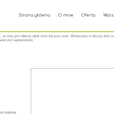
Strona główna
O mnie
Oferta
Wars
ć, że inny jest obecny obok mnie lub przy mnie. Wmieszany w uliczny tłum m
anie jest wydarzeniem."
lub mailową.